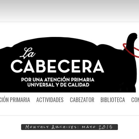
Por una Atención
CIÓN PRIMARIA
ACTIVIDADES
CABEZATOR
BIBLIOTECA
CO
Monthly Archives:
mayo 2015