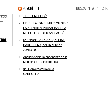
SUSCRÍBETE
BUSCA EN LA CABECER
ress:
Buscar:
TELEFONOLOGÍA
FIN DE LA PANDEMIA Y CRISIS DE
LA ATENCIÓN PRIMARIA: SOLA
NO PUEDES, CON AMIGAS SÍ
rner
IV CONGRÉS LA CAPÇALERA.
BARCELONA, del 16 al 18 de
JUNIO 2022
Análisis sobre la enseñanza de la
Medicina en la Residencia
3er Conversatorio de la
CABECERA