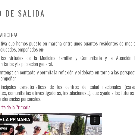
O DE SALIDA
CABECERA!
ativa que hemos puesto en marcha entre unos cuantos residentes de medici
y ciudades, empeñados en:
as virtudes de la Medicina Familiar y Comunitaria y la Atención Pr
nitarios y la población general.
tenga en contacto y permita la reflexión y el debate en torno a las perspect
sempeñar.
incipales características de los centros de salud nacionales (carac
tes, comunitarias e investigadoras, instalaciones…), que ayude a los futuros 
referencias personales.
rte de la Primaria