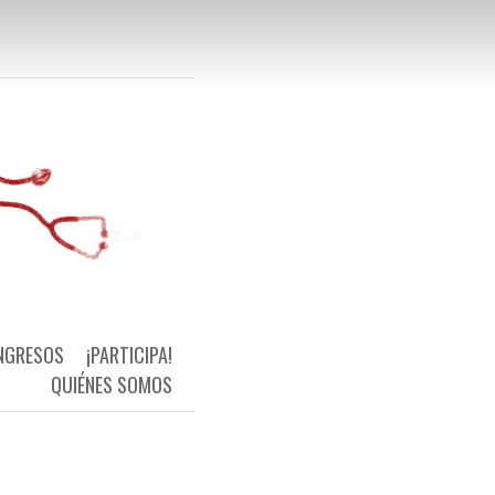
 Primaria Universal y de Calidad
NGRESOS
¡PARTICIPA!
QUIÉNES SOMOS