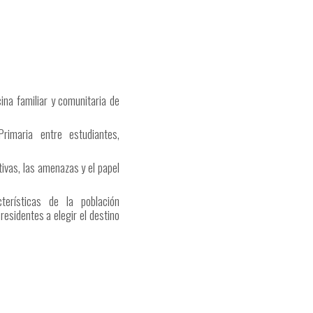
na familiar y comunitaria de
imaria entre estudiantes,
ivas, las amenazas y el papel
terísticas de la población
residentes a elegir el destino