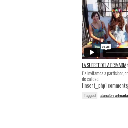
LA SUERTE DE LA PRIMARIA
Os invitamos a participar, c
de calidad.
[insert_php] comments_
Tagged
atención primaria