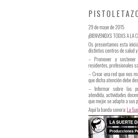
PISTOLETAZ
29 de mayo de 2015
¡BIENVENIDXS TODXS A LA 
Os presentamos esta inici
distintos centros de salud 
– Promover y sostener l
residentes, profesionales sa
– Crear una red que nos man
que dicha atención debe de
– Informar sobre las pr
atendida, actividades docen
que mejor se adapte a sus p
Aquí la banda sonora:
La Sue