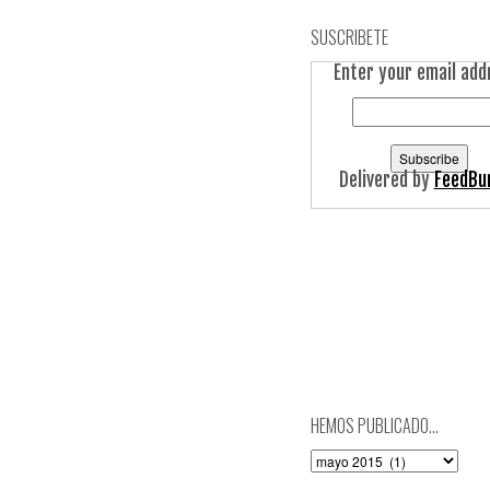
SUSCRIBETE
Enter your email add
Delivered by
FeedBu
HEMOS PUBLICADO…
Hemos
publicado…