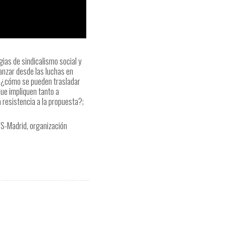
ias de sindicalismo social y
nzar desde las luchas en
; ¿cómo se pueden trasladar
ue impliquen tanto a
 resistencia a la propuesta?;
TS-Madrid, organización