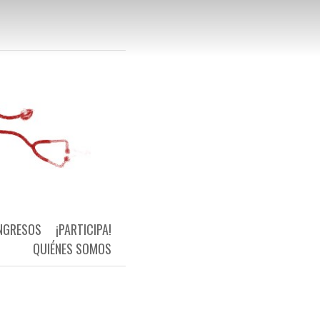
 Primaria Universal y de Calidad
NGRESOS
¡PARTICIPA!
QUIÉNES SOMOS