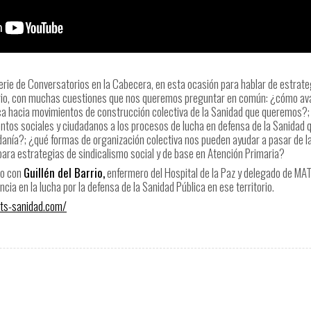
ie de Conversatorios en la Cabecera, en esta ocasión para hablar de estrateg
ario, con muchas cuestiones que nos queremos preguntar en común: ¿cómo ava
ica hacia movimientos de construcción colectiva de la Sanidad que queremos?
ntos sociales y ciudadanos a los procesos de lucha en defensa de la Sanidad q
anía?; ¿qué formas de organización colectiva nos pueden ayudar a pasar de la
para estrategias de sindicalismo social y de base en Atención Primaria?
io con
Guillén del Barrio,
enfermero del Hospital de la Paz y delegado de MA
ncia en la lucha por la defensa de la Sanidad Pública en ese territorio.
ts-sanidad.com/