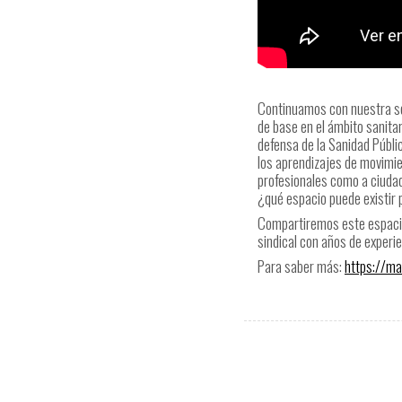
Continuamos con nuestra ser
de base en el ámbito sanit
defensa de la Sanidad Públ
los aprendizajes de movimie
profesionales como a ciudad
¿qué espacio puede existir 
Compartiremos este espac
sindical con años de experie
Para saber más:
https://ma