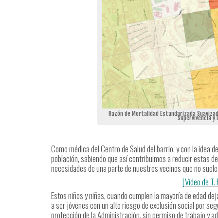
Razón de Mortalidad Estandarizada Suavizada
Supervivencia y 
Como médica del Centro de Salud del barrio, y con la idea d
población, sabiendo que así contribuimos a reducir estas de
necesidades de una parte de nuestros vecinos que no suele 
[Vídeo de T.
Estos niños y niñas, cuando cumplen la mayoría de edad deja
a ser jóvenes con un alto riesgo de exclusión social por seg
protección de la Administración, sin permiso de trabajo y a