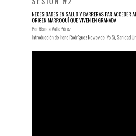
SESIÓN #2
NECESIDADES EN SALUD Y BARRERAS PAR ACCEDER A
ORIGEN MARROQUÍ QUE VIVEN EN GRANADA
Por Blanca Valls Pérez
Introducción de Irene Rodríguez Newey de ‘Yo Sí, Sanidad Un