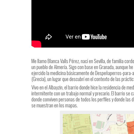
Me llamo Blanca Valls Pérez, nací en Sevilla, de familia cor
un pueblo de Almería. Sigo con base en Granada, aunque he
ejercido la medicina básicamente de Despeñaperros-para-aba
(Grecia), un lugar que descubrí en el contexto de las prácti
Vivo en el Albayzin, el barrio donde hice la residencia de me
intermitente con un trabajo normal y precario. El barrio se 
donde conviven personas de todos los perfiles y donde las d
se muestran en los mapas.