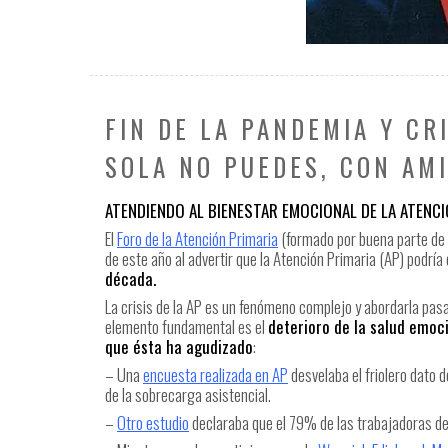
FIN DE LA PANDEMIA Y CR
SOLA NO PUEDES, CON AMI
ATENDIENDO AL BIENESTAR EMOCIONAL DE LA ATENCI
El
Foro de la Atención Primaria
(formado por buena parte de l
de este año al advertir que la Atención Primaria (AP) podría
década.
La crisis de la AP es un fenómeno complejo y abordarla pasa
elemento fundamental es el
deterioro de la salud emoc
que ésta ha agudizado
:
– Una
encuesta realizada en AP
desvelaba el friolero dato
de la sobrecarga asistencial.
–
Otro estudio
declaraba que el 79% de las trabajadoras de