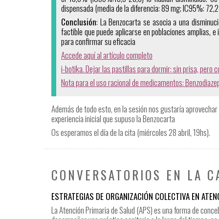
dispensada (media de la diferencia: 89 mg; IC95%: 72,2
Conclusión
: La Benzocarta se asocia a una disminuci
factible que puede aplicarse en poblaciones amplias, e 
para confirmar su eficacia
Accede aquí al artículo completo
i-botika. Dejar las pastillas para dormir: sin prisa, pero 
Nota para el uso racional de medicamentos: Benzodiaze
Además de todo esto, en la sesión nos gustaría aprovechar 
experiencia inicial que supuso la Benzocarta
Os esperamos el día de la cita (miércoles 28 abril, 19hs).
CONVERSATORIOS EN LA C
ESTRATEGIAS DE ORGANIZACIÓN COLECTIVA EN ATEN
La Atención Primaria de Salud (APS) es una forma de concebi