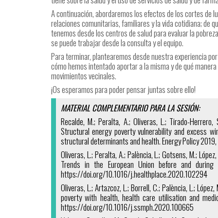
A continuación, abordaremos los efectos de los cortes de lu
relaciones comunitarias, familiares y la vida cotidiana; d
tenemos desde los centros de salud para evaluar la pobrez
se puede trabajar desde la consulta y el equipo.
Para terminar, plantearemos desde nuestra experiencia por
cómo hemos intentado aportar a la misma y de qué manera c
movimientos vecinales.
¡Os esperamos para poder pensar juntas sobre ello!
MATERIAL COMPLEMENTARIO PARA LA SESIÓN:
Recalde, M.; Peralta, A.; Oliveras, L.; Tirado-Herrero, 
Structural energy poverty vulnerability and excess wi
structural determinants and health. Energy Policy 2019
Oliveras, L.; Peralta, A.; Palència, L.; Gotsens, M.; López
Trends in the European Union before and during
https://doi.org/10.1016/j.healthplace.2020.102294
Oliveras, L.; Artazcoz, L.; Borrell, C.; Palència, L.; Lópe
poverty with health, health care utilisation and me
https://doi.org/10.1016/j.ssmph.2020.100665