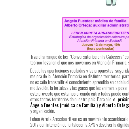
Tras el arranque de los
“Conversatorios en la Cabecera” co
teórico-legal en el que nos movemos en Atención Primaria
Desde las aportaciones recibidas y las propuestas
sugerid
mejora de la
Atención Primaria en distintos territorios, pa
no es sólo transmitir el conocimiento aprendido en cada luc
motivación, la fortaleza y las ganas que las animan, a pesar
este proyecto que estamos creando entre todas puede contr
otros tantos territorios de nuestro país. Para ello,
el próx
Ángela Fuentes (médica de Familia ) y Alberto Ortega
y organización.
Lehen Arreta Arnasberritzen es un movimiento asambleario i
2017 con intención de fortalecer la APS y devolver la digni