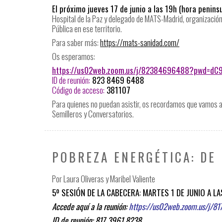
El próximo jueves 17 de junio a las 19h (hora peninsu
Hospital de la Paz y delegado de MATS-Madrid, organización 
Pública en ese territorio.
Para saber más:
https://mats-sanidad.com/
Os esperamos:
https://us02web.zoom.us/j/82384696488?pwd=d
ID de reunión:
823 8469 6488
Código de acceso:
381107
Para quienes no puedan asistir, os recordamos que vamos 
Semilleros y Conversatorios.
POBREZA ENERGÉTICA: DE 
Por Laura Oliveras y Maribel Valiente
5º SESIÓN DE LA CABECERA: MARTES 1 DE JUNIO A LA
Accede aquí a la reunión:
https://us02web.zoom.us/j/
ID de reunión: 817 3961 8238