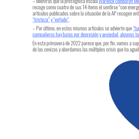
– Mientras que la prestigiosa escala
Warwick Edinburgh Me
recoge como cuatro de sus 14 ítems el sentirse “con energía
artículos publicados sobre la situación de la AP recogen e
“tristeza” y “enfado”
.
– Por último, en estos mismos artículos se advierte que
“ha
compañeros hay bajas por depresión y ansiedad, algunos tom
En esta primavera de 2022 parece que, por fin, vamos a su
de las cenizas y abordamos las múltiples crisis que ha agudiz