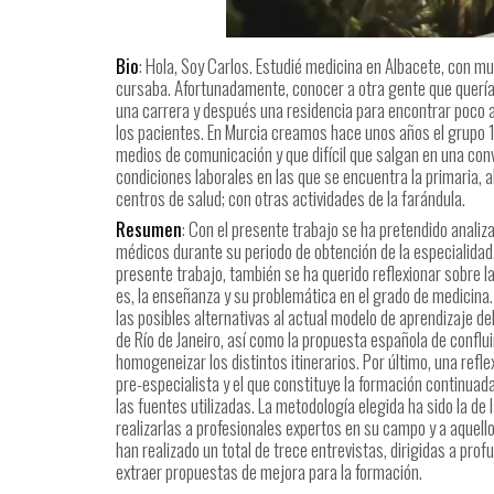
Bio
: Hola, Soy Carlos. Estudié medicina en Albacete, con m
cursaba. Afortunadamente, conocer a otra gente que quería 
una carrera y después una residencia para encontrar poco a
los pacientes. En Murcia creamos hace unos años el grupo 1
medios de comunicación y que difícil que salgan en una con
condiciones laborales en las que se encuentra la primaria, a
centros de salud; con otras actividades de la farándula.
Resumen
: Con el presente trabajo se ha pretendido anali
médicos durante su periodo de obtención de la especialidad. 
presente trabajo, también se ha querido reflexionar sobre l
es, la enseñanza y su problemática en el grado de medicin
las posibles alternativas al actual modelo de aprendizaje de
de Río de Janeiro, así como la propuesta española de confl
homogeneizar los distintos itinerarios. Por último, una refl
pre-especialista y el que constituye la formación continuada
las fuentes utilizadas. La metodología elegida ha sido la de l
realizarlas a profesionales expertos en su campo y a aquel
han realizado un total de trece entrevistas, dirigidas a pr
extraer propuestas de mejora para la formación.