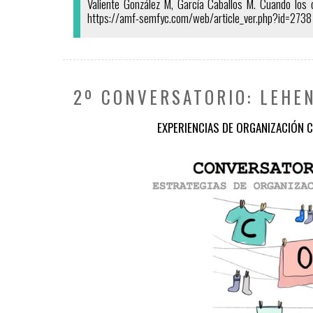
Valiente González M, García Caballos M. Cuando los c
https://amf-semfyc.com/web/article_ver.php?id=2738
2º CONVERSATORIO: LEHE
EXPERIENCIAS DE ORGANIZACIÓN C