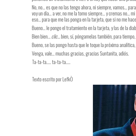
No, no… es que no las tengo ahora, ni siempre, vamos… para t
voy un día… a ver, no me la tomo siempre… y cremas no… mi
eso… para que me las ponga en la tarjeta, que si no me hace
Bueno… le pongo el tratamiento en la tarjeta, y las de la di
Bien bien.
.. clic…
bien, sí, póngamelas también, para tiempo
Bueno, se las pongo hasta que le toque la próxima analítica
Venga, vale… muchas gracias, gracias Suntanita, adiós.
Ta-ta-ta….. ta-ta-ta…..
Texto escrito por LefkÒ