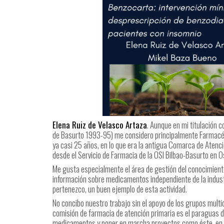
Elena Ruiz de Velasco Artaza
. Aunque en mi titulación 
de Basurto 1993-95) me considero principalmente Farmacéut
ya casi 25 años, en lo que era la antigua Comarca de Atenc
desde el Servicio de Farmacia de la OSI Bilbao-Basurto en O
Me gusta especialmente el área de gestión del conocimiento 
información sobre medicamentos independiente de la indust
pertenezco, un buen ejemplo de esta actividad.
No concibo nuestro trabajo sin el apoyo de los grupos multid
comisión de farmacia de atención primaria es el paraguas 
medicamentos y poner en marcha proyectos como éste, en el