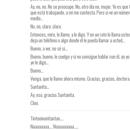
Ay, no, no. No se preocupe. No, otro día no, mujer. Yo es que 
que está trabajando, a mi me contesta. Pero si ve un número 
medio…
No, no, claro, claro.
Entonces, mire, le llamo, y le digo. Y en un rato le llama us
deja un teléfono o algo donde él le pueda llamar a usted…
Bueno, a ver, no sé si…
Bueno, bueno, le cuelgo y si no consigue hablar con él, ya yo
yo le digo…
Bueno…
Venga, que le llamo ahora mismo. Gracias, gracias, doctor
Suntanita…
Ay, eso, gracias Suntanita.
Clon.
Tintoninonitantan….
Naaaaaaaa…. Naaaaaaaaa…..