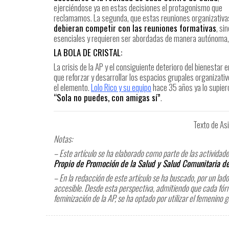
ejerciéndose ya en estas decisiones el protagonismo que
reclamamos. La segunda, que estas reuniones organizativ
debieran competir con las reuniones formativas
, si
esenciales y requieren ser abordadas de manera autónoma,
LA BOLA DE CRISTAL:
La crisis de la AP y el consiguiente deterioro del bienesta
que reforzar y desarrollar los espacios grupales organizati
el elemento.
Lolo Rico y su equipo
hace 35 años ya lo supiero
“Sola no puedes, con amigas sí”
.
Texto de Asi
Notas:
– Este artículo se ha elaborado como parte de las activida
Propio de Promoción de la Salud y Salud Comunitaria de
– En la redacción de este artículo se ha buscado, por un lado, 
accesible. Desde esta perspectiva, admitiendo que cada fórmu
feminización de la AP, se ha optado por utilizar el femenino g