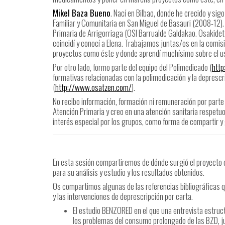
Mikel Baza Bueno
. Nací en Bilbao, donde he crecido y si
Familiar y Comunitaria en San Miguel de Basauri (2008-12). 
Primaria de Arrigorriaga (OSI Barrualde Galdakao. Osakidet
coincidí y conocí a Elena. Trabajamos juntas/os en la comi
proyectos como éste y donde aprendí muchísimo sobre el u
Por otro lado, formo parte del equipo del Polimedicado (
http
formativas relacionadas con la polimedicación y la deprescr
(
http://www.osatzen.com/
).
No recibo información, formación ni remuneración por parte 
Atención Primaria y creo en una atención sanitaria respetu
interés especial por los grupos, como forma de compartir y
En esta sesión compartiremos de dónde surgió el proyecto 
para su análisis y estudio y los resultados obtenidos.
Os compartimos algunas de las referencias bibliográficas 
y las intervenciones de deprescripción por carta.
El estudio BENZORED en el que una entrevista estruc
los problemas del consumo prolongado de las BZD, ju