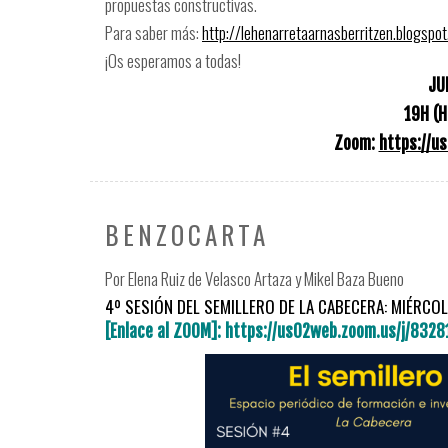
propuestas constructivas.
Para saber más:
http://lehenarretaarnasberritzen.blogspo
¡Os esperamos a todas!
JU
19H (
Zoom:
https://u
BENZOCARTA
Por Elena Ruiz de Velasco Artaza y Mikel Baza Bueno
4º SESIÓN DEL SEMILLERO DE LA CABECERA: MIÉRCOL
[Enlace al ZOOM]: https://us02web.zoom.us/j/8