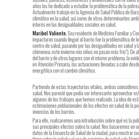
años los he dedicado a estudiar la problemática de la pobre
Actualmente trabajo en la Agencia de Salud Pública de Bar
climático en la salud, así como de otros determinantes ambie
interés en las desigualdades sociales en salud.
Maribel Valiente.
Soy residente de Medicina Familiar y C
impactaron cuando llegué al barrio fue la problemática de los
centro de salud, pasando por las desigualdades en salud y l
chimenea; este invierno mis niños no pasan más frío”). De a
del barrio y de otros lugares con el mismo problema, la evid
en Atención Primaria, las actuaciones llevadas a cabo desde
energética con el cambio climático.
Partiendo de estas trayectorias vitales, ambas coincidimos 
salud. Nos pareció que podía ser interesante aprovechar est
algunos de los trabajos que hemos realizado. La idea de es
estimaciones poblacionales de los efectos en salud de la po
vivencias de los barrios.
Para ello, realizaremos una introducción sobre qué es la po
sus principales efectos sobre la salud. Nos basaremos en un 
datos de la Encuesta de Salud de la ciudad, para mostrar c
tiene sobre la salud y el uso de servicios de salud y de fárm