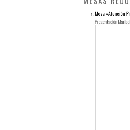
MESAS RED
Mesa «Atención Pr
Presentación Maribel