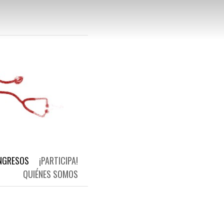
 Primaria Universal y de Calidad
NGRESOS
¡PARTICIPA!
QUIÉNES SOMOS