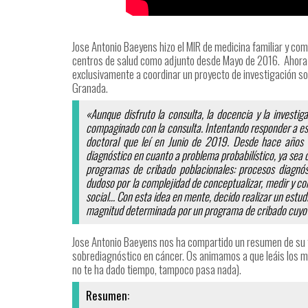
Jose Antonio Baeyens hizo el MIR de medicina familiar y com
centros de salud como adjunto desde Mayo de 2016. Ahora m
exclusivamente a coordinar un proyecto de investigación so
Granada.
«Aunque disfruto la consulta, la docencia y la investi
compaginado con la consulta. Intentando responder a eso
doctoral que leí en Junio de 2019. Desde hace años t
diagnóstico en cuanto a problema probabilístico, ya sea c
programas de cribado poblacionales: procesos diagnós
dudoso por la complejidad de conceptualizar, medir y com
social… Con esta idea en mente, decido realizar un est
magnitud determinada por un programa de cribado cuyo p
Jose Antonio Baeyens nos ha compartido un resumen de su te
sobrediagnóstico en cáncer. Os animamos a que leáis los ma
no te ha dado tiempo, tampoco pasa nada).
Resumen: