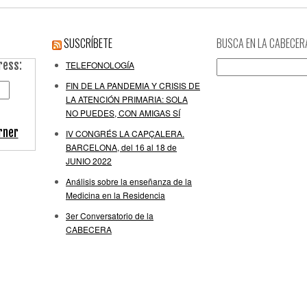
SUSCRÍBETE
BUSCA EN LA CABECER
ress:
Buscar:
TELEFONOLOGÍA
FIN DE LA PANDEMIA Y CRISIS DE
LA ATENCIÓN PRIMARIA: SOLA
NO PUEDES, CON AMIGAS SÍ
rner
IV CONGRÉS LA CAPÇALERA.
BARCELONA, del 16 al 18 de
JUNIO 2022
Análisis sobre la enseñanza de la
Medicina en la Residencia
3er Conversatorio de la
CABECERA