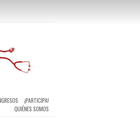
 Primaria Universal y de Calidad
NGRESOS
¡PARTICIPA!
QUIÉNES SOMOS