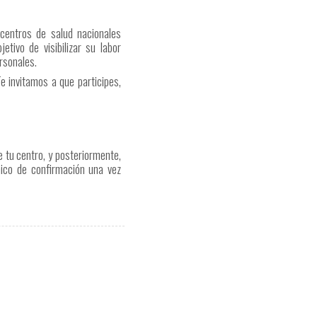
 centros de salud nacionales
etivo de visibilizar su labor
ersonales.
e invitamos a que participes,
e tu centro, y posteriormente,
nico de confirmación una vez