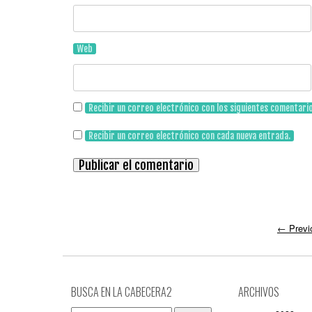
Web
Recibir un correo electrónico con los siguientes comentari
Recibir un correo electrónico con cada nueva entrada.
←
Previ
BUSCA EN LA CABECERA2
ARCHIVOS