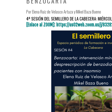
BENZOCARTA
Por Elena Ruiz de Velasco Artaza y Mikel Baza Bueno
4º SESIÓN DEL SEMILLERO DE LA CABECERA: MIÉRCOL
[Enlace al ZOOM]: https://us02web.zoom.us/j/8