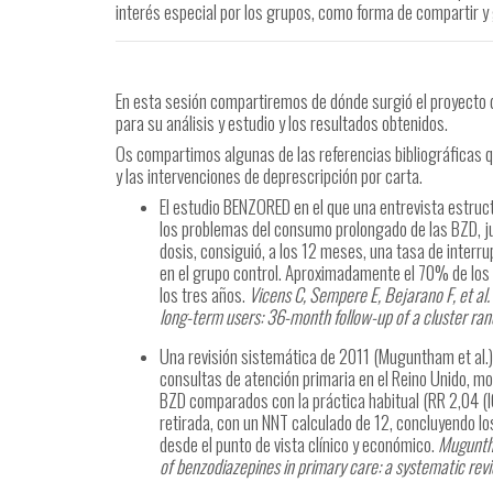
interés especial por los grupos, como forma de compartir y
En esta sesión compartiremos de dónde surgió el proyecto 
para su análisis y estudio y los resultados obtenidos.
Os compartimos algunas de las referencias bibliográficas 
y las intervenciones de deprescripción por carta.
El estudio BENZORED en el que una entrevista estruc
los problemas del consumo prolongado de las BZD, ju
dosis, consiguió, a los 12 meses, una tasa de interr
en el grupo control. Aproximadamente el 70% de los y
los tres años.
Vicens C, Sempere E, Bejarano F, et al.
long-term users: 36-month follow-up of a cluster ran
Una revisión sistemática de 2011 (Muguntham et al.) 
consultas de atención primaria en el Reino Unido, mo
BZD comparados con la práctica habitual (RR 2,04 (IC
retirada, con un NNT calculado de 12, concluyendo lo
desde el punto de vista clínico y económico.
Muguntha
of benzodiazepines in primary care: a systematic re