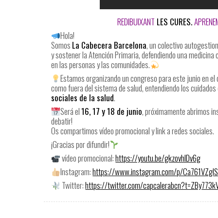
REDIBUIXANT
LES CURES.
APRENEM
Hola!
Somos
La Cabecera Barcelona
, un colectivo autogesti
y sostener la Atención Primaria, defendiendo una medicina cr
en las personas y las comunidades.
Estamos organizando un congreso para este junio en el 
como fuera del sistema de salud, entendiendo los cuidados 
sociales de la salud
.
Será el
16, 17 y 18 de junio
, próximamente abrimos ins
debatir!
Os compartimos vídeo promocional y link a redes sociales.
¡Gracias por difundir!
vídeo promocional:
https://youtu.be/gkzovhlDv6g
Instagram:
https://www.instagram.com/p/Ca761VZglS
Twitter:
https://twitter.com/capcalerabcn?t=ZBy77