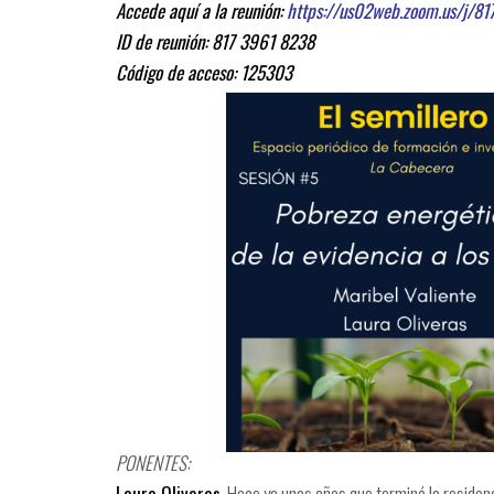
Accede aquí a la reunión:
https://us02web.zoom.us/j/
ID de reunión: 817 3961 8238
Código de acceso: 125303
PONENTES:
Laura Oliveras
. Hace ya unos años que terminé la residenc