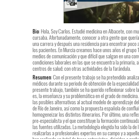
Bio
: Hola, Soy Carlos. Estudié medicina en Albacete, con m
cursaba. Afortunadamente, conocer a otra gente que quería 
una carrera y después una residencia para encontrar poco a
los pacientes. En Murcia creamos hace unos años el grupo 1
medios de comunicación y que difícil que salgan en una con
condiciones laborales en las que se encuentra la primaria, a
centros de salud; con otras actividades de la farándula.
Resumen
: Con el presente trabajo se ha pretendido anali
médicos durante su periodo de obtención de la especialidad. 
presente trabajo, también se ha querido reflexionar sobre l
es, la enseñanza y su problemática en el grado de medicin
las posibles alternativas al actual modelo de aprendizaje de
de Río de Janeiro, así como la propuesta española de confl
homogeneizar los distintos itinerarios. Por último, una refl
pre-especialista y el que constituye la formación continuada
las fuentes utilizadas. La metodología elegida ha sido la de l
realizarlas a profesionales expertos en su campo y a aquel