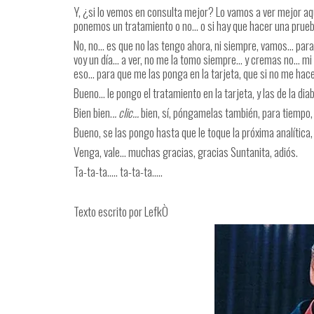
Y, ¿si lo vemos en consulta mejor? Lo vamos a ver mejor aq
ponemos un tratamiento o no… o si hay que hacer una prueb
No, no… es que no las tengo ahora, ni siempre, vamos… para t
voy un día… a ver, no me la tomo siempre… y cremas no… mi
eso… para que me las ponga en la tarjeta, que si no me hace
Bueno… le pongo el tratamiento en la tarjeta, y las de la di
Bien bien.
.. clic…
bien, sí, póngamelas también, para tiempo
Bueno, se las pongo hasta que le toque la próxima analítica
Venga, vale… muchas gracias, gracias Suntanita, adiós.
Ta-ta-ta….. ta-ta-ta…..
Texto escrito por LefkÒ