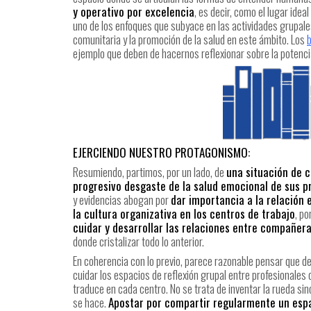
y operativo por excelencia
, es decir, como el lugar ide
uno de los enfoques que subyace en las actividades grupales
comunitaria y la promoción de la salud en este ámbito. Los
ejemplo que deben de hacernos reflexionar sobre la potenci
EJERCIENDO NUESTRO PROTAGONISMO:
Resumiendo, partimos, por un lado, de
una situación de c
progresivo desgaste de la salud emocional de sus p
y evidencias abogan por
dar importancia a la relación 
la cultura organizativa en los centros de trabajo
, po
cuidar y desarrollar las relaciones entre compañer
donde cristalizar todo lo anterior.
En coherencia con lo previo, parece razonable pensar que d
cuidar los espacios de reflexión grupal entre profesionales
traduce en cada centro. No se trata de inventar la rueda si
se hace.
Apostar por compartir regularmente un espa