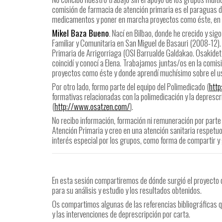
comisión de farmacia de atención primaria es el paraguas 
medicamentos y poner en marcha proyectos como éste, en el
Mikel Baza Bueno
. Nací en Bilbao, donde he crecido y si
Familiar y Comunitaria en San Miguel de Basauri (2008-12). 
Primaria de Arrigorriaga (OSI Barrualde Galdakao. Osakidet
coincidí y conocí a Elena. Trabajamos juntas/os en la comi
proyectos como éste y donde aprendí muchísimo sobre el u
Por otro lado, formo parte del equipo del Polimedicado (
http
formativas relacionadas con la polimedicación y la deprescr
(
http://www.osatzen.com/
).
No recibo información, formación ni remuneración por parte 
Atención Primaria y creo en una atención sanitaria respetu
interés especial por los grupos, como forma de compartir y
En esta sesión compartiremos de dónde surgió el proyecto 
para su análisis y estudio y los resultados obtenidos.
Os compartimos algunas de las referencias bibliográficas 
y las intervenciones de deprescripción por carta.