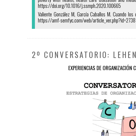
https://doi.org/10.1016/j.ssmph.2020.100665
Valiente González M, García Caballos M. Cuando los c
https://amf-semfyc.com/web/article_ver.php?id=2738
2º CONVERSATORIO: LEHE
EXPERIENCIAS DE ORGANIZACIÓN C