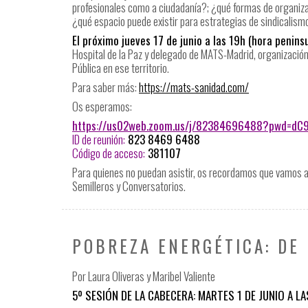
profesionales como a ciudadanía?; ¿qué formas de organizac
¿qué espacio puede existir para estrategias de sindicalism
El próximo jueves 17 de junio a las 19h (hora peninsu
Hospital de la Paz y delegado de MATS-Madrid, organización 
Pública en ese territorio.
Para saber más:
https://mats-sanidad.com/
Os esperamos:
https://us02web.zoom.us/j/82384696488?pwd=d
ID de reunión:
823 8469 6488
Código de acceso:
381107
Para quienes no puedan asistir, os recordamos que vamos 
Semilleros y Conversatorios.
POBREZA ENERGÉTICA: DE 
Por Laura Oliveras y Maribel Valiente
5º SESIÓN DE LA CABECERA: MARTES 1 DE JUNIO A LA