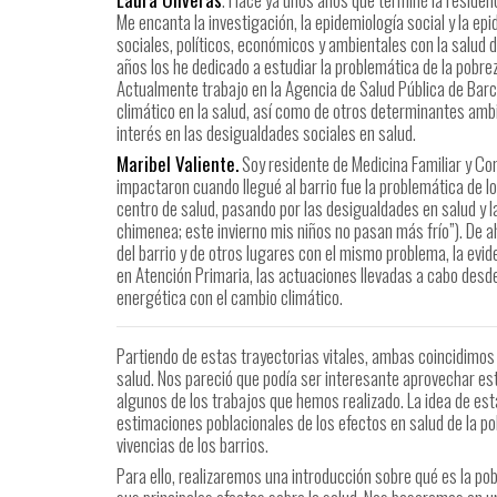
Me encanta la investigación, la epidemiología social y la ep
sociales, políticos, económicos y ambientales con la salud 
años los he dedicado a estudiar la problemática de la pobre
Actualmente trabajo en la Agencia de Salud Pública de Bar
climático en la salud, así como de otros determinantes ambie
interés en las desigualdades sociales en salud.
Maribel Valiente.
Soy residente de Medicina Familiar y C
impactaron cuando llegué al barrio fue la problemática de los
centro de salud, pasando por las desigualdades en salud y l
chimenea; este invierno mis niños no pasan más frío”). De a
del barrio y de otros lugares con el mismo problema, la evid
en Atención Primaria, las actuaciones llevadas a cabo desde
energética con el cambio climático.
Partiendo de estas trayectorias vitales, ambas coincidimos 
salud. Nos pareció que podía ser interesante aprovechar est
algunos de los trabajos que hemos realizado. La idea de es
estimaciones poblacionales de los efectos en salud de la po
vivencias de los barrios.
Para ello, realizaremos una introducción sobre qué es la po