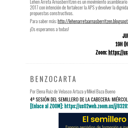
Lehen Arreta Arnasberritzen es un movimiento asambleario i
2017 con intención de fortalecer la APS y devolver la digni
propuestas constructivas.
Para saber más:
http://lehenarretaarnasberritzen.blogspo
¡Os esperamos a todas!
JU
19H (
Zoom:
https://u
BENZOCARTA
Por Elena Ruiz de Velasco Artaza y Mikel Baza Bueno
4º SESIÓN DEL SEMILLERO DE LA CABECERA: MIÉRCOL
[Enlace al ZOOM]: https://us02web.zoom.us/j/8