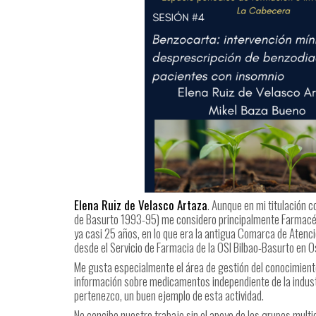
Elena Ruiz de Velasco Artaza
. Aunque en mi titulación 
de Basurto 1993-95) me considero principalmente Farmacéut
ya casi 25 años, en lo que era la antigua Comarca de Atenc
desde el Servicio de Farmacia de la OSI Bilbao-Basurto en O
Me gusta especialmente el área de gestión del conocimiento 
información sobre medicamentos independiente de la indust
pertenezco, un buen ejemplo de esta actividad.
No concibo nuestro trabajo sin el apoyo de los grupos multid