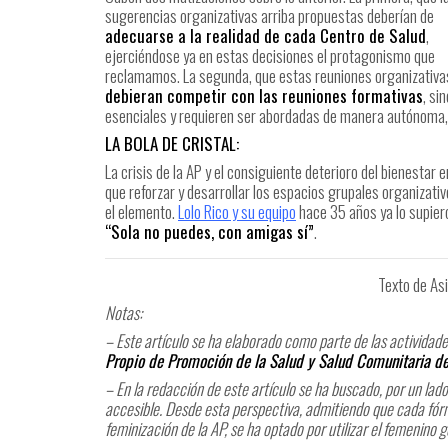
sugerencias organizativas arriba propuestas deberían de
adecuarse a la realidad de cada Centro de Salud
,
ejerciéndose ya en estas decisiones el protagonismo que
reclamamos. La segunda, que estas reuniones organizativ
debieran competir con las reuniones formativas
, si
esenciales y requieren ser abordadas de manera autónoma,
LA BOLA DE CRISTAL:
La crisis de la AP y el consiguiente deterioro del bienesta
que reforzar y desarrollar los espacios grupales organizati
el elemento.
Lolo Rico y su equipo
hace 35 años ya lo supiero
“Sola no puedes, con amigas sí”
.
Texto de Asi
Notas:
– Este artículo se ha elaborado como parte de las activida
Propio de Promoción de la Salud y Salud Comunitaria de
– En la redacción de este artículo se ha buscado, por un lado, 
accesible. Desde esta perspectiva, admitiendo que cada fórmu
feminización de la AP, se ha optado por utilizar el femenino g