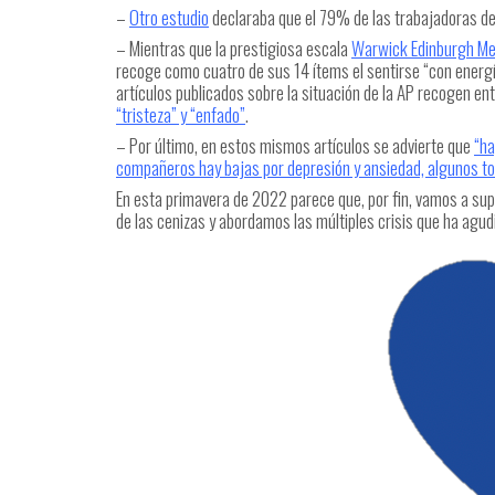
–
Otro estudio
declaraba que el 79% de las trabajadoras de
– Mientras que la prestigiosa escala
Warwick Edinburgh Me
recoge como cuatro de sus 14 ítems el sentirse “con energía
artículos publicados sobre la situación de la AP recogen e
“tristeza” y “enfado”
.
– Por último, en estos mismos artículos se advierte que
“ha
compañeros hay bajas por depresión y ansiedad, algunos tom
En esta primavera de 2022 parece que, por fin, vamos a su
de las cenizas y abordamos las múltiples crisis que ha agudiz