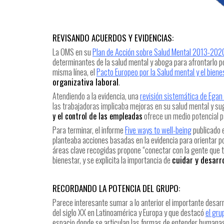
REVISANDO ACUERDOS Y EVIDENCIAS:
La OMS en su
Plan de Acción sobre Salud Mental 2013-202
determinantes de la salud mental y aboga para afrontarlo p
misma línea, el
Pacto Europeo por la Salud mental y el biene
organizativa laboral
.
Atendiendo a la evidencia, una
revisión sistemática de Egan 
las trabajadoras implicaba mejoras en su salud mental y su
y el control de las empleadas
ofrece un medio potencial pa
Para terminar, el informe
Five ways to well-being
publicado 
planteaba acciones basadas en la evidencia para orientar pol
áreas clave recogidas propone “conectar con la gente que t
bienestar, y se explicita la importancia de
cuidar y desarro
RECORDANDO LA POTENCIA DEL GRUPO:
Parece interesante sumar a lo anterior el importante desar
del siglo XX en Latinoamérica y Europa y que destacó
el gru
espacio donde se articulan las formas de entender humanas