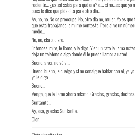
reciente… ¿usted sabía para qué era? o…. si no…es que yo no
pues le dice que pida cita para otro día…
Ay, no, no. No se preocupe. No, otro día no, mujer. Yo es que 
que está trabajando, a mi me contesta. Pero si ve un número 
medio…
No, no, claro, claro.
Entonces, mire, le llamo, y le digo. Y en un rato le llama us
deja un teléfono o algo donde él le pueda llamar a usted…
Bueno, a ver, no sé si…
Bueno, bueno, le cuelgo y si no consigue hablar con él, ya yo
yo le digo…
Bueno…
Venga, que le llamo ahora mismo. Gracias, gracias, doctor
Suntanita…
Ay, eso, gracias Suntanita.
Clon.