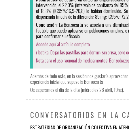
intervención, el 22,0% (intervalo de confianza del 9
el 18,8% (IC95%:16,9-20,8) lo habían disminuido. Se 
dispensada (media de la diferencia: 89 mg; IC95%: 72,2
Conclusión
: La Benzocarta se asocia a una disminuci
factible que puede aplicarse en poblaciones amplias, e 
para confirmar su eficacia
Accede aquí al artículo completo
i-botika. Dejar las pastillas para dormir: sin prisa, pero 
Nota para el uso racional de medicamentos: Benzodiaze
Además de todo esto, en la sesión nos gustaría aprovechar 
experiencia inicial que supuso la Benzocarta
Os esperamos el día de la cita (miércoles 28 abril, 19hs).
CONVERSATORIOS EN LA C
ESTRATEGIAS DE ORGANIZACIÓN COLECTIVA EN ATEN