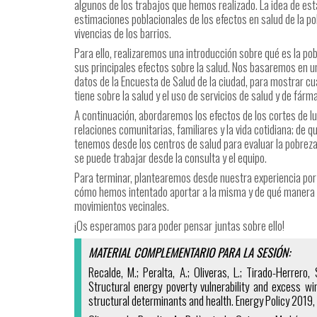
algunos de los trabajos que hemos realizado. La idea de es
estimaciones poblacionales de los efectos en salud de la po
vivencias de los barrios.
Para ello, realizaremos una introducción sobre qué es la po
sus principales efectos sobre la salud. Nos basaremos en un 
datos de la Encuesta de Salud de la ciudad, para mostrar c
tiene sobre la salud y el uso de servicios de salud y de fárm
A continuación, abordaremos los efectos de los cortes de lu
relaciones comunitarias, familiares y la vida cotidiana; d
tenemos desde los centros de salud para evaluar la pobrez
se puede trabajar desde la consulta y el equipo.
Para terminar, plantearemos desde nuestra experiencia por
cómo hemos intentado aportar a la misma y de qué manera c
movimientos vecinales.
¡Os esperamos para poder pensar juntas sobre ello!
MATERIAL COMPLEMENTARIO PARA LA SESIÓN:
Recalde, M.; Peralta, A.; Oliveras, L.; Tirado-Herrero, 
Structural energy poverty vulnerability and excess wi
structural determinants and health. Energy Policy 2019