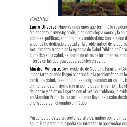
PONENTES:
Laura Oliveras
. Hace ya unos años que terminé la residenc
Me encanta la investigación, la epidemiología social y la ep
sociales, políticos, económicos y ambientales con la salud 
años los he dedicado a estudiar la problemática de la pobre
Actualmente trabajo en la Agencia de Salud Pública de Bar
climático en la salud, así como de otros determinantes ambie
interés en las desigualdades sociales en salud.
Maribel Valiente.
Soy residente de Medicina Familiar y C
impactaron cuando llegué al barrio fue la problemática de los
centro de salud, pasando por las desigualdades en salud y l
chimenea; este invierno mis niños no pasan más frío”). De a
del barrio y de otros lugares con el mismo problema, la evid
en Atención Primaria, las actuaciones llevadas a cabo desde
energética con el cambio climático.
Partiendo de estas trayectorias vitales, ambas coincidimos 
salud. Nos pareció que podía ser interesante aprovechar est