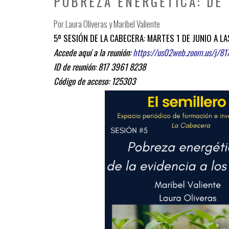
POBREZA ENERGÉTICA: DE 
Por Laura Oliveras y Maribel Valiente
5º SESIÓN DE LA CABECERA: MARTES 1 DE JUNIO A LA
Accede aquí a la reunión:
https://us02web.zoom.us/j/
ID de reunión: 817 3961 8238
Código de acceso: 125303