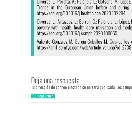
Oliveras, L.; Peralta, A.; Palència, L.; Gotsens, M.; López
Trends in the European Union before and during
https://doi.org/10.1016/j.healthplace.2020.102294
Oliveras, L.; Artazcoz, L.; Borrell, C.; Palència, L.; Lópe
poverty with health, health care utilisation and me
https://doi.org/10.1016/j.ssmph.2020.100665
Valiente González M, García Caballos M. Cuando los c
https://amf-semfyc.com/web/article_ver.php?id=2738
Deja una respuesta
Tu dirección de correo electrónico no será publicada.
Los campo
Comentario
*