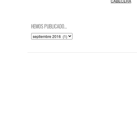
CABECERA
HEMOS PUBLICADO…
Hemos
publicado…