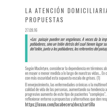
LA ATENCIÓN DOMICILIARI
PROPUESTAS
27.09.16
«Los paisaje pueden ser engañosos.
A veces da la imp
pobladores, sino un telón detrás del cual tienen lugar su
del telón, junto a los pobladores, los referentes del pais
Según MacIntyre, considerar la dependencia en términos ab
en mayor o menor medida a lo largo de nuestras vidas… En cu
con más oscuridad esta supuesta escala de grises. (1)
El envejecimiento, las enfermedades crónicas o la multimor
calidad de vida de las personas, aumentando su tendencia a
progresivo aumento de este tipo de pacientes “complejos”, l
reflexionar entorno a propuestas y alternativas que den re
https://issuu.com/lacabecera/docs/cartilla