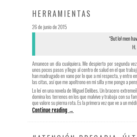
HERRAMIENTAS
26 de junio de 2015
“But lo! men ha
H.
Amanece un día cualquiera. Me despierto por segunda ve
unos pocos pasos y llego al centro de salud en el que trabaj
han madrugado en vano por lo que a mí respecta, y entro en
las citas, así que me apoltrono en mi silla y me pongo a pens
Lo leí en una novela de Miguel Delibes. Un bracero extrem
domina los terrenos en los que malvive y trabaja con su famil
que valore su pierna rota. Es la primera vez que ve a un méd
Continue reading
→