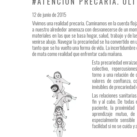
#ATENCIÓN PRECARIA. ÚL
12 de junio de 2015
Vivimos una realidad precaria. Caminamos en la cuerda flo
a nuestro alrededor amenaza con desvanecerse de un moment
materiales en las que se basa ­hogar, salud, trabajo­ y de l
venirse abajo. Navegar la precariedad se ha convertido en
tanto que se ha vuelto una forma de vida. La incertidumbre
de mata como realidad que enfrentar cada mañana.
Esta preca
riedad enraiza
colectivo, repercusiones 
torno a una relación de 
valores de confianza, 
invisibles de precariedad
Las relaciones sanitarias
fin y al cabo­. De todas
paciente, la proximidad
aprendizaje mutuo, de 
especialmente sensible
facilidad si no se cuida y 