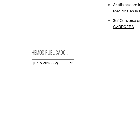
Análisis sobre 
Medicina en la
3er Conversator
CABECERA
HEMOS PUBLICADO…
Hemos
publicado…