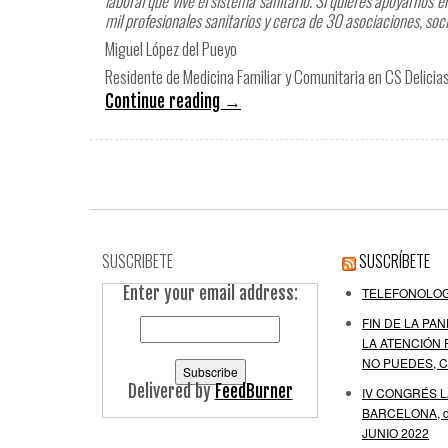
laboral que vive el sistema sanitario. Si quieres apoyarnos 
mil profesionales sanitarios y cerca de 30 asociaciones, socie
Miguel López del Pueyo
Residente de Medicina Familiar y Comunitaria en CS Delicia
Continue reading
→
SUSCRIBETE
SUSCRÍBETE
Enter your email address:
TELEFONOLOG
FIN DE LA PAN
LA ATENCIÓN 
NO PUEDES, C
Delivered by
FeedBurner
IV CONGRÉS 
BARCELONA, de
JUNIO 2022