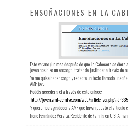
ENSOÑACIONES EN LA CAB
Este verano (un mes después de que La Cabecera se diera a c
joven nos hizo un encargo: tratar de justificar a través de 
Yo me quise hacer cargo y redacté un texto llamado Ensoñac
AMF joven.
Podéis acceder a él a través de este enlace:
http://joven.amf-semfyc.com/web/article_ver.php?id=36
Y queremos agradecer a AMF que hayan puesto el artículo en
Irene Fernández Peralta. Residente de Familia en C.S. Alman