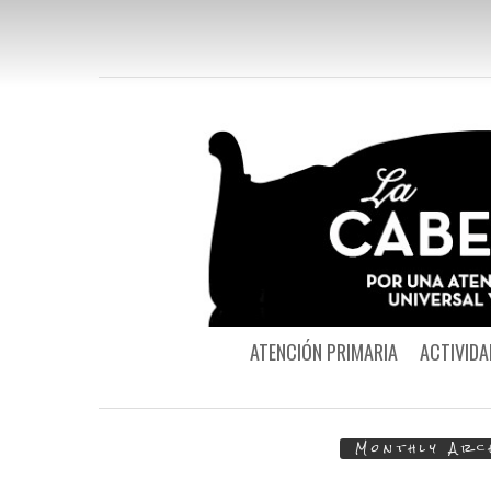
ATENCIÓN PRIMARIA
ACTIVIDA
Monthly Arc