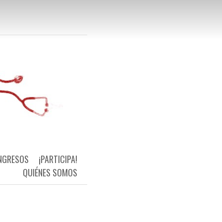
 Primaria Universal y de Calidad
NGRESOS
¡PARTICIPA!
QUIÉNES SOMOS