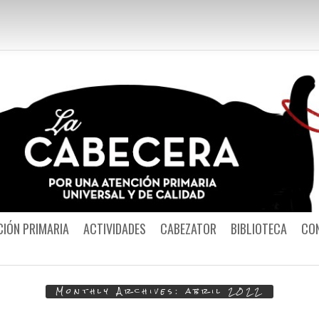
Por una Atención
CIÓN PRIMARIA
ACTIVIDADES
CABEZATOR
BIBLIOTECA
CO
Monthly Archives:
abril 2022