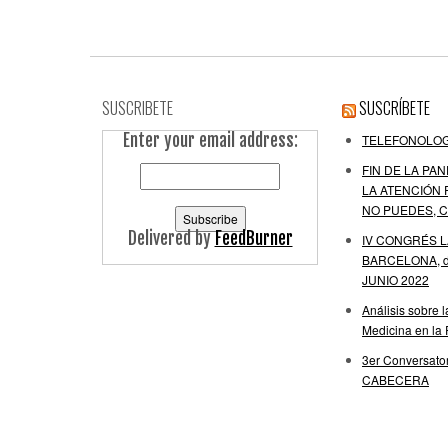
SUSCRIBETE
SUSCRÍBETE
Enter your email address:
TELEFONOLOG
FIN DE LA PAN
LA ATENCIÓN 
NO PUEDES, C
Delivered by
FeedBurner
IV CONGRÉS 
BARCELONA, de
JUNIO 2022
Análisis sobre 
Medicina en la
3er Conversator
CABECERA