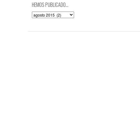
HEMOS PUBLICADO…
Hemos
publicado…