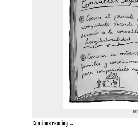
RE
Continue reading
→