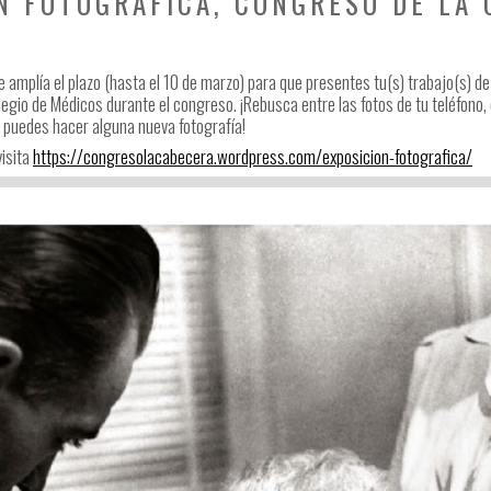
ON FOTOGRAFICA, CONGRESO DE LA
amplía el plazo (hasta el 10 de marzo) para que presentes tu(s) trabajo(s) de 
olegio de Médicos durante el congreso. ¡Rebusca entre las fotos de tu teléfono,
n puedes hacer alguna nueva fotografía!
visita
https://congresolacabec
era.wordpress.com/exposicion-
fotografica/