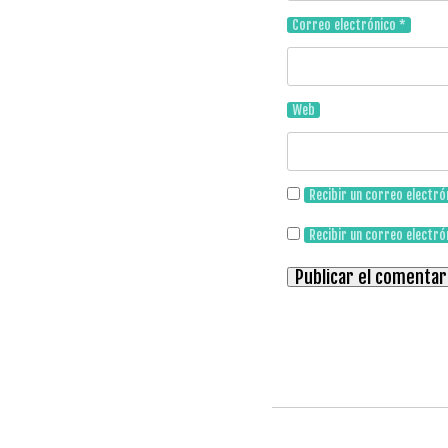
Correo electrónico
*
Web
Recibir un correo electró
Recibir un correo electró