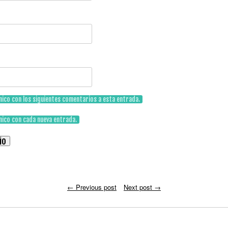
nico con los siguientes comentarios a esta entrada.
nico con cada nueva entrada.
←
Previous post
Next post
→