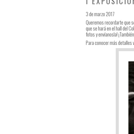
I EXPOSICI
3 de marzo 2017
Queremos recordarte que se 
que se hará en el hall del C
fotos y envíanosla! ¡Tambié
Para conocer más detalles 