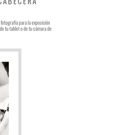
 CABECERA
fotografía para la exposición
 de tu tablet o de tu cámara de