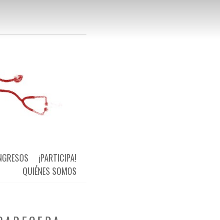
 Primaria Universal y de Calidad
NGRESOS
¡PARTICIPA!
QUIÉNES SOMOS