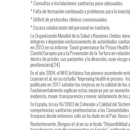
* Consultas e instalaciones sanitarias poco adecuadas.
* Falta de formación continuada y problemas para la investi
* Déficit de protocolos clínicos consensuados.
* Escasa colaboración del personal no sanitario.
La Organización Mundial de la Salud y Naciones Unidas viene
integren y dependan exclusivamente de autoridades sanitaria
en 2013 en su informe “Good governance for Prison Health 
Comité Europeo para la Prevención de la Tortura en relación 
dentro de prisión, sus pacientes y la dirección, cuyo riesgo
penitenciaria[24].
En el año 2004, el NHS británico fue pionero asumiendo entr
Leaman et al, en su estudio “Improving health in prisons- f
publicado en 2017 señalan las mejoras en la calidad de los 
Fundamentalmente explican estas mejoras por un aumento en
evidencia, mayor transparencia y menor aislamiento de los 
En España, la Ley 16/2003 de Cohesión y Calidad del Sistema
competencias sanitarias penitenciarias a las Comunidades A
traspaso desde entonces sólo se ha dado en el País Vasco (
Recientemente, Bengoa et al en su artículo “Disponibilidad 
transferencia: estudio comparativo en España”, publicado en