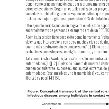
tienen como principal función castigar a grupos marginales.
cárceles españolas. Según un estudio realizado por proyecto
sociedad: la población gitana en España se estima que supon
reclusa las mujeres gitanas representan 25% del total de 
Otro ejemplo sería la población migrante en el Estado españ
encarcelamiento de personas extranjeras era de un 395/10
Además, la prisión tiene poco éxito como herramienta “reha
violenta que intersecciona con otros muchos ejes de desigu
cuanto más desfavorecida es una persona[10]. Dicho de o
probable es que esté presa en algún momento, y mayor impa
Tal y como ilustra Awofeso, la prisión no sólo concentra, s
enfermedades[11][12]. El elevado número de muertes dentro 
pueden considerarse las consecuencias más extremas del pa
enfermedades (transmisibles y no transmisibles) y su contr
libertad es peor[14][15].