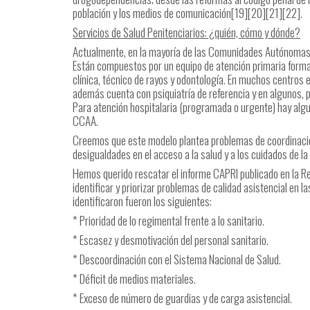
población y los medios de comunicación[19][20][21][22].
Servicios de Salud Penitenciarios: ¿quién, cómo y dónde?
Actualmente, en la mayoría de las Comunidades Autónomas, lo
Están compuestos por un equipo de atención primaria formad
clínica, técnico de rayos y odontología. En muchos centros
además cuenta con psiquiatría de referencia y en algunos, po
Para atención hospitalaria (programada o urgente) hay algu
CCAA.
Creemos que este modelo plantea problemas de coordinación,
desigualdades en el acceso a la salud y a los cuidados de la
Hemos querido rescatar el informe CAPRI publicado en la R
identificar y priorizar problemas de calidad asistencial en
identificaron fueron los siguientes:
* Prioridad de lo regimental frente a lo sanitario.
* Escasez y desmotivación del personal sanitario.
* Descoordinación con el Sistema Nacional de Salud.
* Déficit de medios materiales.
* Exceso de número de guardias y de carga asistencial.