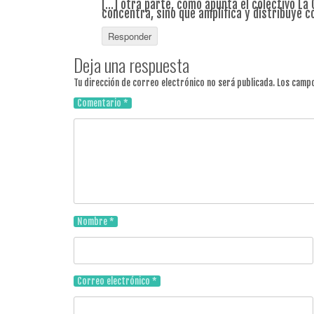
[…] otra parte, como apunta el colectivo La 
concentra, sino que amplifica y distribuye
Responder
Deja una respuesta
Tu dirección de correo electrónico no será publicada.
Los campo
Comentario
*
Nombre
*
Correo electrónico
*