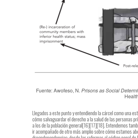
Fuente: Awofeso, N.
Prisons as Social Determi
Healt
Llegados a este punto y entendiendo la cárcel como una es
cómo salvaguardar el derecho a la salud de las personas p
a los de la población general[16][17][18]. Entendemos tam
ir acompañado de otro más amplio sobre cómo estamos abor
drogodependencias; desde las reformas al código penal de 