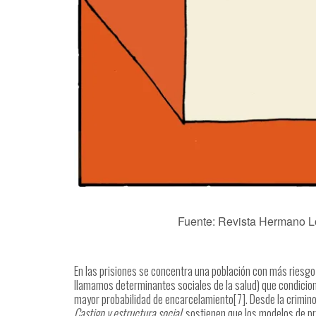
Fuente: Revista Hermano L
En las prisiones se concentra una población con más riesg
llamamos determinantes sociales de la salud) que condicio
mayor probabilidad de encarcelamiento[7]. Desde la crimino
Castigo y estructura social
, sostienen que los modelos de 