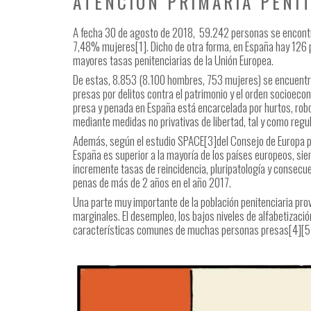
ATENCION PRIMARIA PENIT
A fecha 30 de agosto de 2018, 59.242 personas se encontra
7,48% mujeres[1]. Dicho de otra forma, en España hay 126 p
mayores tasas penitenciarias de la Unión Europea.
De estas, 8.853 (8.100 hombres, 753 mujeres) se encuent
presas por delitos contra el patrimonio y el orden socioecon
presa y penada en España está encarcelada por hurtos, robo
mediante medidas no privativas de libertad, tal y como regu
Además, según el estudio SPACE[3]del Consejo de Europa p
España es superior a la mayoría de los países europeos, s
incremente tasas de reincidencia, pluripatología y consecu
penas de más de 2 años en el año 2017.
Una parte muy importante de la población penitenciaria p
marginales. El desempleo, los bajos niveles de alfabetizació
características comunes de muchas personas presas[4][5