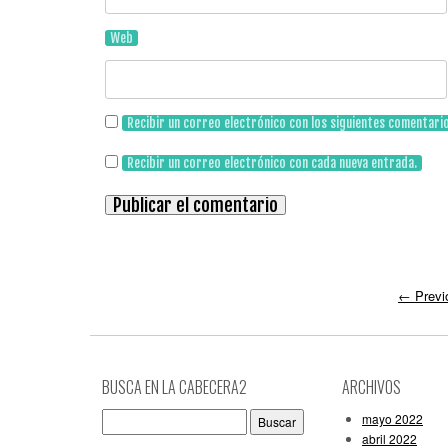
Web
Recibir un correo electrónico con los siguientes comentari
Recibir un correo electrónico con cada nueva entrada.
←
Previ
BUSCA EN LA CABECERA2
ARCHIVOS
Buscar:
mayo 2022
abril 2022